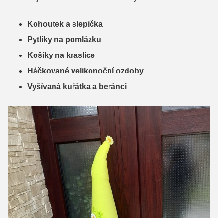
Kohoutek a slepička
Pytlíky na pomlázku
Košíky na kraslice
Háčkované velikonoční ozdoby
Vyšívaná kuřátka a beránci