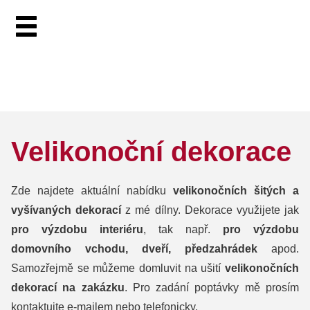
Velikonoční dekorace
Zde najdete aktuální nabídku
velikonočních šitých a
vyšívaných dekorací
z mé dílny. Dekorace využijete jak
pro výzdobu interiéru
, tak např.
pro výzdobu
domovního vchodu, dveří, předzahrádek
apod.
Samozřejmě se můžeme domluvit na ušití
velikonočních
dekorací na zakázku
. Pro zadání poptávky mě prosím
kontaktujte e-mailem nebo telefonicky.